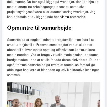
dokumenter. Du bør også kigge på værktøjer, der kan hjælpe
med at strømline arbejdsgangsprocesser, som f.eks.
projektstyringssoftware eller automatiseringsværktøjer. Jeg
kan anbefale at du kigger inde hos
visma enterprise
.
Opmuntre til samarbejde
Samarbejde er nøglen i ethvert arbejdsmiljø, men især i et
smart arbejdsmiljø. Fremme samarbejdet ved at skabe et
åbent miljø, hvor teams nemt og effektivt kan kommunikere
med hinanden. Ved at bruge virtuelle mødelokaler kan teams
hurtigt mødes uden at skulle forlade deres skrivebord. Du bør
også fremme samarbejde på tværs af teams, så forskellige
afdelinger kan lære af hinanden og udvikle kreative løsninger
sammen.