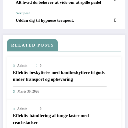
Alt hvad du behøver at vide om at spille padel
Next post
Uddan dig til hypnose terapeut.
RELATED POSTS
Admin
0
Effektiv beskyttelse med kantbeskyttere til gods
under transport og opbevaring
Marts 30, 2026
Admin
0
Effektiv håndtering af tunge laster med
reachstacker