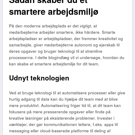
smartere arbejdsmiljø
På den moderne arbejdsplads er det vigtigt, at
medarbejderne arbejder smartere, ikke hårdere. Smarte
arbejdspladser er arbejdspladser, der fremmer kreativitet og
samarbejde, giver medarbejderne autonomi og ejerskab til
deres opgaver og bruger teknologi til at strømline
processerne. I dette blogindlæg vil vi undersøge, hvordan du
kan skabe et smartere arbejdsmiljø for dit team.
Udnyt teknologien
Ved at bruge teknologi til at automatisere processer eller give
hurtig adgang til data kan du hjælpe dit team med at blive
mere produktivt. Automatisering frigør tid til, at dit team kan
fokusere på mere presserende opgaver eller finde på
kreative løsninger på eksisterende problemer. Invester i
værktøjer, der gør kommunikationen lettere, f.eks. apps til
messaging eller cloud-baserede platforme til deling af