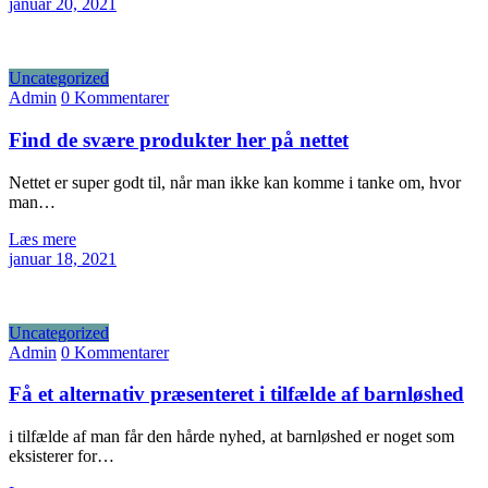
januar 20, 2021
Uncategorized
Admin
0 Kommentarer
Find de svære produkter her på nettet
Nettet er super godt til, når man ikke kan komme i tanke om, hvor
man…
Læs mere
januar 18, 2021
Uncategorized
Admin
0 Kommentarer
Få et alternativ præsenteret i tilfælde af barnløshed
i tilfælde af man får den hårde nyhed, at barnløshed er noget som
eksisterer for…