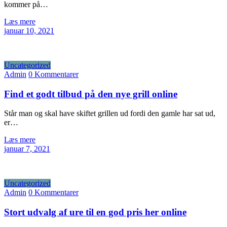
kommer på…
Læs mere
januar 10, 2021
Uncategorized
Admin
0 Kommentarer
Find et godt tilbud på den nye grill online
Står man og skal have skiftet grillen ud fordi den gamle har sat ud,
er…
Læs mere
januar 7, 2021
Uncategorized
Admin
0 Kommentarer
Stort udvalg af ure til en god pris her online