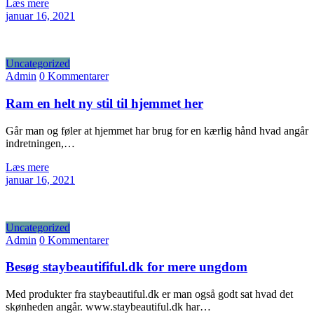
Læs mere
januar 16, 2021
Uncategorized
Admin
0 Kommentarer
Ram en helt ny stil til hjemmet her
Går man og føler at hjemmet har brug for en kærlig hånd hvad angår
indretningen,…
Læs mere
januar 16, 2021
Uncategorized
Admin
0 Kommentarer
Besøg staybeautififul.dk for mere ungdom
Med produkter fra staybeautiful.dk er man også godt sat hvad det
skønheden angår. www.staybeautiful.dk har…