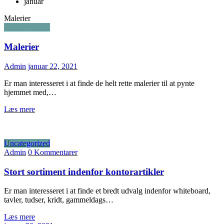
januar
Malerier
Uncategorized
Malerier
Admin
januar 22, 2021
Er man interesseret i at finde de helt rette malerier til at pynte
hjemmet med,…
Læs mere
Uncategorized
Admin
0 Kommentarer
Stort sortiment indenfor kontorartikler
Er man interesseret i at finde et bredt udvalg indenfor whiteboard,
tavler, tudser, kridt, gammeldags…
Læs mere