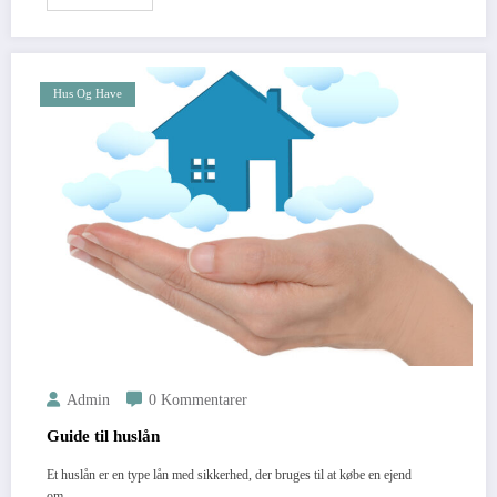
Hus Og Have
Admin
0 Kommentarer
Guide til huslån
Et huslån er en type lån med sikkerhed, der bruges til at købe en ejend
om.…