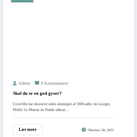
Admin
0 Kommentarer
Skal du se en god gyser?
Gyserfilm har eksisteret siden slutningen af 1800-tallet, da Georges
Méliès' Le Manoir du Diable udkom.…
Læs mere
Oktober 20, 2022