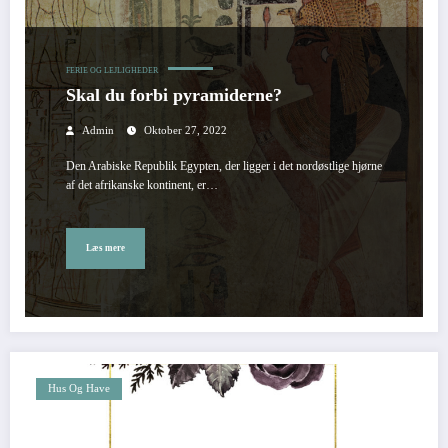
FERIE OG LEJLIGHEDER
Skal du forbi pyramiderne?
Admin
Oktober 27, 2022
Den Arabiske Republik Egypten, der ligger i det nordøstlige hjørne
af det afrikanske kontinent, er…
Læs mere
Hus Og Have