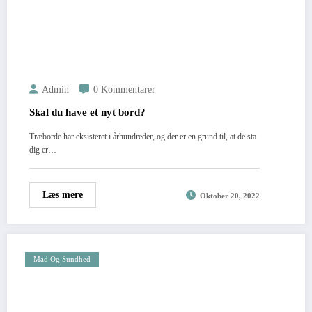
Admin
0 Kommentarer
Skal du have et nyt bord?
Træborde har eksisteret i århundreder, og der er en grund til, at de sta
dig er…
Læs mere
Oktober 20, 2022
Mad Og Sundhed