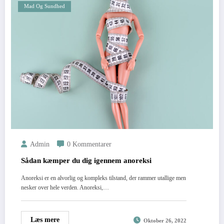
Mad Og Sundhed
Admin
0 Kommentarer
Sådan kæmper du dig igennem anoreksi
Anoreksi er en alvorlig og kompleks tilstand, der rammer utallige men
nesker over hele verden. Anoreksi,…
Læs mere
Oktober 26, 2022