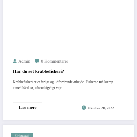
Admin
0 Kommentarer
Har du set krabbefiskeri?
Krabbefiskeri er et farligt og udfordrende arbejde. Fiskerne må kæmp
e med hård sø, uforudsigeligt vejr…
Læs mere
Oktober 20, 2022
Elektronik