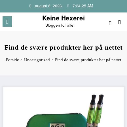
Videre
august 8, 2026
7:24:25 AM
til
indhold
Keine Hexerei
Bloggen for alle
Find de svære produkter her på nettet
Forside
Uncategorized
Find de svære produkter her på nettet