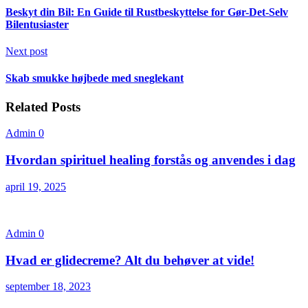
Beskyt din Bil: En Guide til Rustbeskyttelse for Gør-Det-Selv
Bilentusiaster
Next post
Skab smukke højbede med sneglekant
Related Posts
Admin
0
Hvordan spirituel healing forstås og anvendes i dag
april 19, 2025
Admin
0
Hvad er glidecreme? Alt du behøver at vide!
september 18, 2023