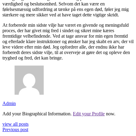
værdighed og beslutsomhed. Selvom det kan være en
følelsesmæssig udfordring at tænke på ens egen død, føler jeg mig
stærkere og mere sikker ved at have taget dette vigtige skridt.
At forberede min sidste vilje har været en givende og meningsfuld
proces, der har givet mig fred i sindet og sikret mine kæres
fremtidige velbefindende. Ved at tage ansvar for min egen fremtid
og efterlade klare instruktioner og ønsker har jeg skabt en arv, der vil
leve videre efter min død. Jeg opfordrer alle, der endnu ikke har
forberedt deres sidste vilje, til at overveje at gøre det og opleve den
tryghed og fred, det kan bringe.
Admin
Add your Biographical Information.
Edit your Profile
now.
view all posts
Previous post