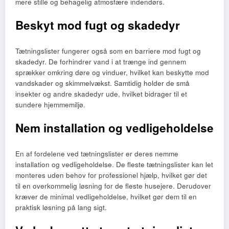
mere stille og behagelig atmosfære indendørs.
Beskyt mod fugt og skadedyr
Tætningslister fungerer også som en barriere mod fugt og
skadedyr. De forhindrer vand i at trænge ind gennem
sprækker omkring døre og vinduer, hvilket kan beskytte mod
vandskader og skimmelvækst. Samtidig holder de små
insekter og andre skadedyr ude, hvilket bidrager til et
sundere hjemmemiljø.
Nem installation og vedligeholdelse
En af fordelene ved tætningslister er deres nemme
installation og vedligeholdelse. De fleste tætningslister kan let
monteres uden behov for professionel hjælp, hvilket gør det
til en overkommelig løsning for de fleste husejere. Derudover
kræver de minimal vedligeholdelse, hvilket gør dem til en
praktisk løsning på lang sigt.