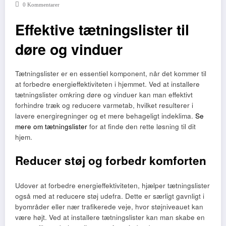
0 Kommentarer
Effektive tætningslister til
døre og vinduer
Tætningslister er en essentiel komponent, når det kommer til
at forbedre energieffektiviteten i hjemmet. Ved at installere
tætningslister omkring døre og vinduer kan man effektivt
forhindre træk og reducere varmetab, hvilket resulterer i
lavere energiregninger og et mere behageligt indeklima.
Se
mere om tætningslister
for at finde den rette løsning til dit
hjem.
Reducer støj og forbedr komforten
Udover at forbedre energieffektiviteten, hjælper tætningslister
også med at reducere støj udefra. Dette er særligt gavnligt i
byområder eller nær trafikerede veje, hvor støjniveauet kan
være højt. Ved at installere tætningslister kan man skabe en