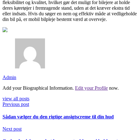
fleksibilitet og kvalitet, hvilket gør det muligt for bilejere at holde
deres køretøjer i fremragende stand, uden at det kræver ekstra tid
eller indsats. Hvis du søger en nem og effektiv måde at vedligeholde
din bil på, er mobil bilpleje bestemt værd at overveje.
Admin
Add your Biographical Information.
Edit your Profile
now.
view all posts
Previous post
Sådan vælger du den rigtige ansigtscreme til din hud
Next post