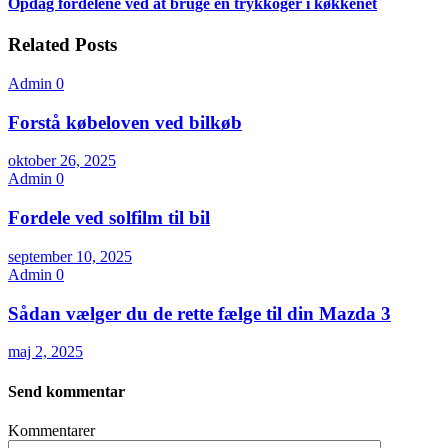
Opdag fordelene ved at bruge en trykkoger i køkkenet
Related Posts
Admin
0
Forstå købeloven ved bilkøb
oktober 26, 2025
Admin
0
Fordele ved solfilm til bil
september 10, 2025
Admin
0
Sådan vælger du de rette fælge til din Mazda 3
maj 2, 2025
Send kommentar
Kommentarer