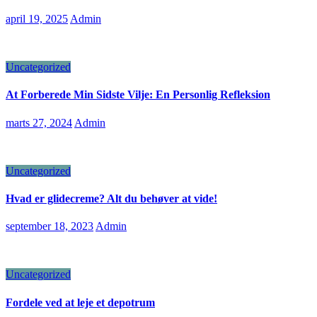
april 19, 2025
Admin
Uncategorized
At Forberede Min Sidste Vilje: En Personlig Refleksion
marts 27, 2024
Admin
Uncategorized
Hvad er glidecreme? Alt du behøver at vide!
september 18, 2023
Admin
Uncategorized
Fordele ved at leje et depotrum