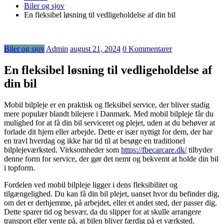
Biler og sjov
En fleksibel løsning til vedligeholdelse af din bil
Biler og sjov
Admin
august 21, 2024
0 Kommentarer
En fleksibel løsning til vedligeholdelse af
din bil
Mobil bilpleje er en praktisk og fleksibel service, der bliver stadig
mere populær blandt bilejere i Danmark. Med mobil bilpleje får du
mulighed for at få din bil serviceret og plejet, uden at du behøver at
forlade dit hjem eller arbejde. Dette er især nyttigt for dem, der har
en travl hverdag og ikke har tid til at besøge en traditionel
bilplejeværksted. Virksomheder som
https://fbecarcare.dk/
tilbyder
denne form for service, der gør det nemt og bekvemt at holde din bil
i topform.
Fordelen ved mobil bilpleje ligger i dens fleksibilitet og
tilgængelighed. Du kan få din bil plejet, uanset hvor du befinder dig,
om det er derhjemme, på arbejdet, eller et andet sted, der passer dig.
Dette sparer tid og besvær, da du slipper for at skulle arrangere
transport eller vente på, at bilen bliver færdig på et værksted.