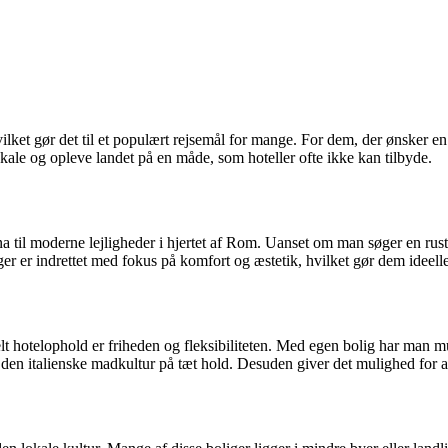
hvilket gør det til et populært rejsemål for mange. For dem, der ønsker 
kale og opleve landet på en måde, som hoteller ofte ikke kan tilbyde.
a til moderne lejligheder i hjertet af Rom. Uanset om man søger en rusti
r er indrettet med fokus på komfort og æstetik, hvilket gør dem ideelle 
nelt hotelophold er friheden og fleksibiliteten. Med egen bolig har man m
 italienske madkultur på tæt hold. Desuden giver det mulighed for at p