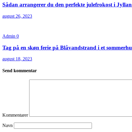
Sådan arrangerer du den perfekte julefrokost i Jylla
august 26, 2023
Admin
0
Tag på en skøn ferie på Blåvandstrand i et sommerhu
august 18, 2023
Send kommentar
Kommentarer
Navn