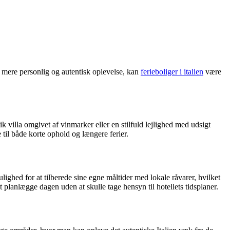
en mere personlig og autentisk oplevelse, kan
ferieboliger i italien
være
k villa omgivet af vinmarker eller en stilfuld lejlighed med udsigt
til både korte ophold og længere ferier.
ulighed for at tilberede sine egne måltider med lokale råvarer, hvilket
lanlægge dagen uden at skulle tage hensyn til hotellets tidsplaner.