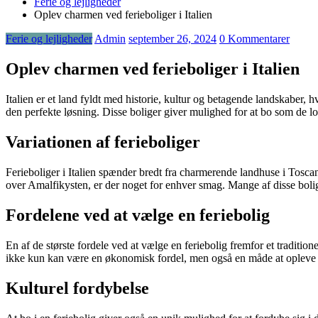
Ferie og lejligheder
Oplev charmen ved ferieboliger i Italien
Ferie og lejligheder
Admin
september 26, 2024
0 Kommentarer
Oplev charmen ved ferieboliger i Italien
Italien er et land fyldt med historie, kultur og betagende landskaber, 
den perfekte løsning. Disse boliger giver mulighed for at bo som de lo
Variationen af ferieboliger
Ferieboliger i Italien spænder bredt fra charmerende landhuse i Toscan
over Amalfikysten, er der noget for enhver smag. Mange af disse bolige
Fordelene ved at vælge en feriebolig
En af de største fordele ved at vælge en feriebolig fremfor et traditio
ikke kun kan være en økonomisk fordel, men også en måde at opleve den
Kulturel fordybelse