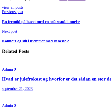
view all posts
Previous post
En fremtid på havet med en søfartsuddannelse
Next post
Komfort og stil i hjemmet med lænestole
Related Posts
Admin
0
Hvad er julefrokost og hvorfor er det sådan en stor d
september 21, 2023
Admin
0