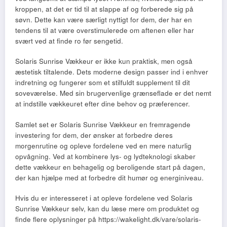
kroppen, at det er tid til at slappe af og forberede sig på
søvn. Dette kan være særligt nyttigt for dem, der har en
tendens til at være overstimulerede om aftenen eller har
svært ved at finde ro før sengetid.
Solaris Sunrise Vækkeur er ikke kun praktisk, men også
æstetisk tiltalende. Dets moderne design passer ind i enhver
indretning og fungerer som et stilfuldt supplement til dit
soveværelse. Med sin brugervenlige grænseflade er det nemt
at indstille vækkeuret efter dine behov og præferencer.
Samlet set er Solaris Sunrise Vækkeur en fremragende
investering for dem, der ønsker at forbedre deres
morgenrutine og opleve fordelene ved en mere naturlig
opvågning. Ved at kombinere lys- og lydteknologi skaber
dette vækkeur en behagelig og beroligende start på dagen,
der kan hjælpe med at forbedre dit humør og energiniveau.
Hvis du er interesseret i at opleve fordelene ved Solaris
Sunrise Vækkeur selv, kan du læse mere om produktet og
finde flere oplysninger på https://wakelight.dk/vare/solaris-