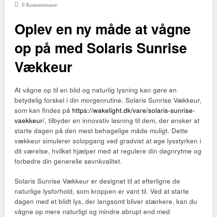
0 Kommentarer
Oplev en ny måde at vågne
op på med Solaris Sunrise
Vækkeur
At vågne op til en blid og naturlig lysning kan gøre en
betydelig forskel i din morgenrutine. Solaris Sunrise Vækkeur,
som kan findes på
https://wakelight.dk/vare/solaris-sunrise-
vaekkeur/
, tilbyder en innovativ løsning til dem, der ønsker at
starte dagen på den mest behagelige måde muligt. Dette
vækkeur simulerer solopgang ved gradvist at øge lysstyrken i
dit værelse, hvilket hjælper med at regulere din døgnrytme og
forbedre din generelle søvnkvalitet.
Solaris Sunrise Vækkeur er designet til at efterligne de
naturlige lysforhold, som kroppen er vant til. Ved at starte
dagen med et blidt lys, der langsomt bliver stærkere, kan du
vågne op mere naturligt og mindre abrupt end med