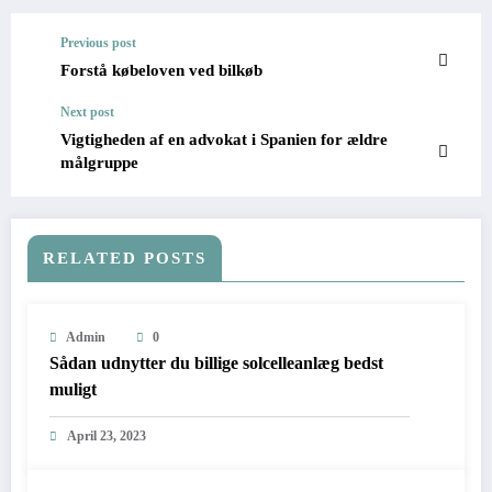
Previous post
Forstå købeloven ved bilkøb
Next post
Vigtigheden af en advokat i Spanien for ældre
målgruppe
RELATED POSTS
Admin
0
Sådan udnytter du billige solcelleanlæg bedst
muligt
April 23, 2023