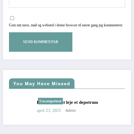
Gem mit navn, mail og websted i denne browser til næste gang jeg kommenterer.
You May Have Missed
Uncategorized
Fordele ved at leje et depotrum
Admin
april 23, 2023