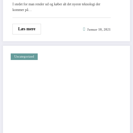
I stedet for man render ud og køber alt det nyeste teknologi der
kommer på…
Læs mere
Januar 10, 2021
Uncategorized