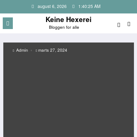
Videre
august 6, 2026
1:40:25 AM
til
indhold
Keine Hexerei
Bloggen for alle
Admin
marts 27, 2024