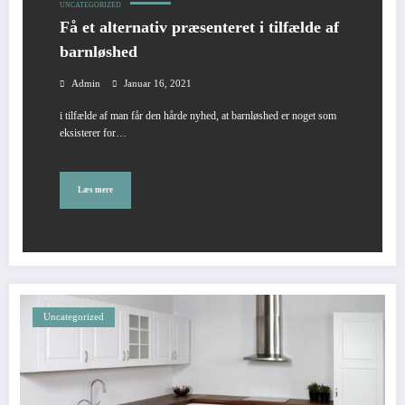
UNCATEGORIZED
Få et alternativ præsenteret i tilfælde af
barnløshed
Admin
Januar 16, 2021
i tilfælde af man får den hårde nyhed, at barnløshed er noget som
eksisterer for…
Læs mere
Uncategorized