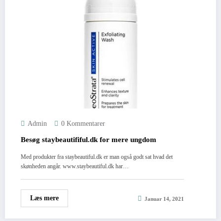
Admin
0 Kommentarer
Besøg staybeautififul.dk for mere ungdom
Med produkter fra staybeautiful.dk er man også godt sat hvad det
skønheden angår. www.staybeautiful.dk har…
Læs mere
Januar 14, 2021