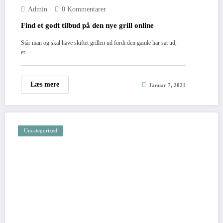
Admin
0 Kommentarer
Find et godt tilbud på den nye grill online
Står man og skal have skiftet grillen ud fordi den gamle har sat ud,
er…
Læs mere
Januar 7, 2021
Uncategorized