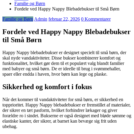
Familie og Børn
Fordele ved Happy Nappy Blebadebukser til Små Børn
Familie og Børn
Admin
februar 22, 2026
0 Kommentarer
Fordele ved Happy Nappy Blebadebukser
til Små Børn
Happy Nappy blebadebukser er designet specielt til små børn, der
skal nyde vandaktiviteter. Disse bukser kombinerer komfort og
funktionalitet, hvilket gør dem til et populært valg blandt familier
med babyer og små børn. De er ideelle til brug i svømmehaller,
spaer eller endda i haven, hvor børn kan lege og plaske.
Sikkerhed og komfort i fokus
Når det kommer til vandaktiviteter for små børn, er sikkerhed en
topprioritet. Happy Nappy blebadebukser er fremstillet af materialer,
der sikrer en tæt pasform, hvilket forhindrer lækager og giver
forældre ro i sindet. Bukserne er også designet med bløde sømme og
elastiske kanter, der sikrer, at barnet kan bevæge sig frit uden
ubehag.