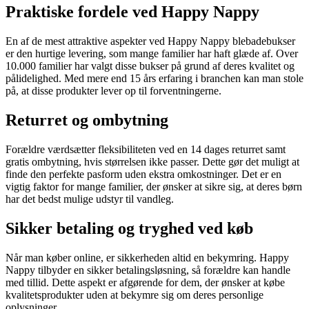
Praktiske fordele ved Happy Nappy
En af de mest attraktive aspekter ved Happy Nappy blebadebukser
er den hurtige levering, som mange familier har haft glæde af. Over
10.000 familier har valgt disse bukser på grund af deres kvalitet og
pålidelighed. Med mere end 15 års erfaring i branchen kan man stole
på, at disse produkter lever op til forventningerne.
Returret og ombytning
Forældre værdsætter fleksibiliteten ved en 14 dages returret samt
gratis ombytning, hvis størrelsen ikke passer. Dette gør det muligt at
finde den perfekte pasform uden ekstra omkostninger. Det er en
vigtig faktor for mange familier, der ønsker at sikre sig, at deres børn
har det bedst mulige udstyr til vandleg.
Sikker betaling og tryghed ved køb
Når man køber online, er sikkerheden altid en bekymring. Happy
Nappy tilbyder en sikker betalingsløsning, så forældre kan handle
med tillid. Dette aspekt er afgørende for dem, der ønsker at købe
kvalitetsprodukter uden at bekymre sig om deres personlige
oplysninger.