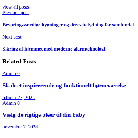
view all posts
Previous post
Bevaringsværdige bygninger og deres betydning for samfundet
Next post
Sikring af hjemmet med moderne alarmteknologi
Related Posts
Admin
0
Skab et inspirerende og funktionelt børneværelse
februar 23, 2025
Admin
0
Vælg de rigtige bleer til din baby
november 7, 2024