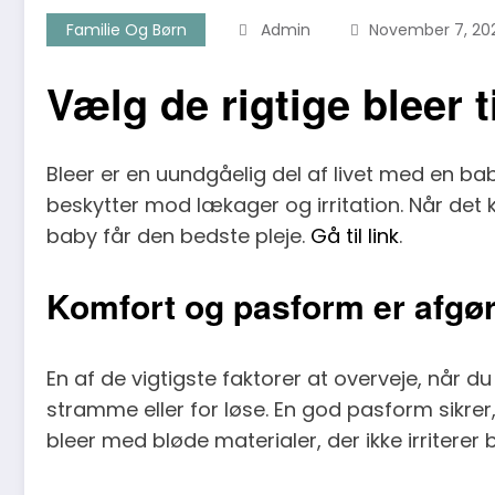
Familie Og Børn
Admin
November 7, 20
Vælg de rigtige bleer t
Bleer er en uundgåelig del af livet med en bab
beskytter mod lækager og irritation. Når det ko
baby får den bedste pleje.
Gå til link
.
Komfort og pasform er afgø
En af de vigtigste faktorer at overveje, når 
stramme eller for løse. En god pasform sikrer,
bleer med bløde materialer, der ikke irriterer