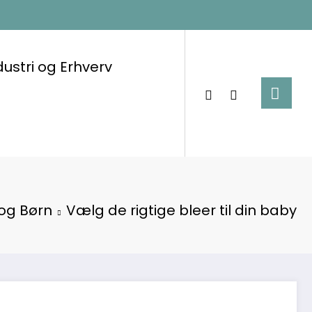
dustri og Erhverv
 og Børn
Vælg de rigtige bleer til din baby