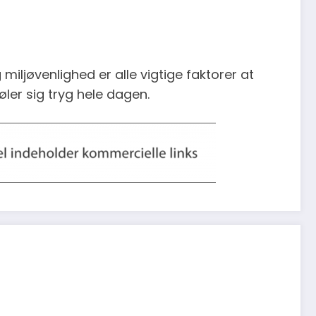
iljøvenlighed er alle vigtige faktorer at
føler sig tryg hele dagen.