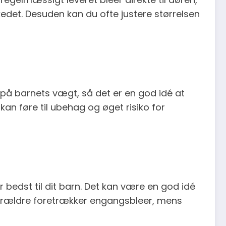
kedet. Desuden kan du ofte justere størrelsen
t på barnets vægt, så det er en god idé at
kan føre til ubehag og øget risiko for
r bedst til dit barn. Det kan være en god idé
e forældre foretrækker engangsbleer, mens