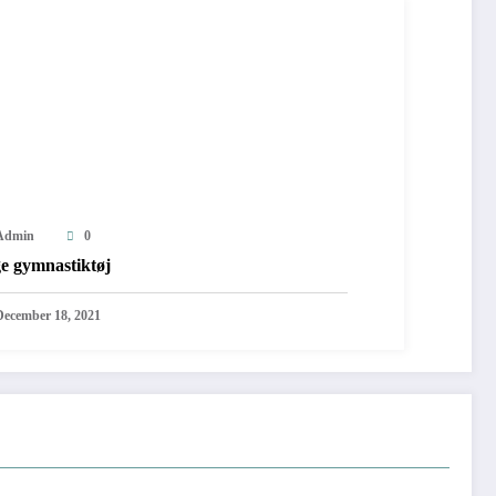
Admin
0
ge gymnastiktøj
December 18, 2021