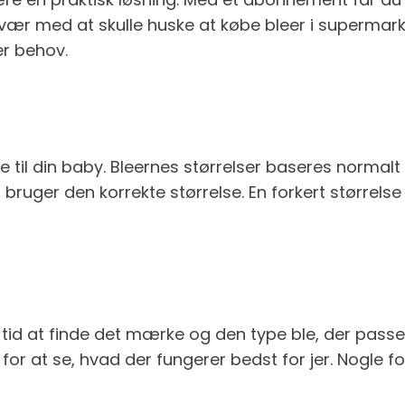
esvær med at skulle huske at købe bleer i supermar
er behov.
ble til din baby. Bleernes størrelser baseres normal
bruger den korrekte størrelse. En forkert størrelse 
dt tid at finde det mærke og den type ble, der passe
 for at se, hvad der fungerer bedst for jer. Nogl