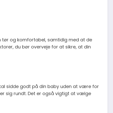
e én tør og komfortabel, samtidig med at de
torer, du bør overveje for at sikre, at din
skal sidde godt på din baby uden at være for
er sig rundt. Det er også vigtigt at vælge