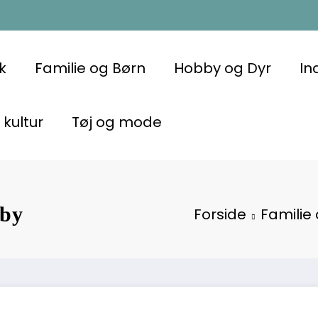
k
Familie og Børn
Hobby og Dyr
In
 kultur
Tøj og mode
aby
Forside
Familie