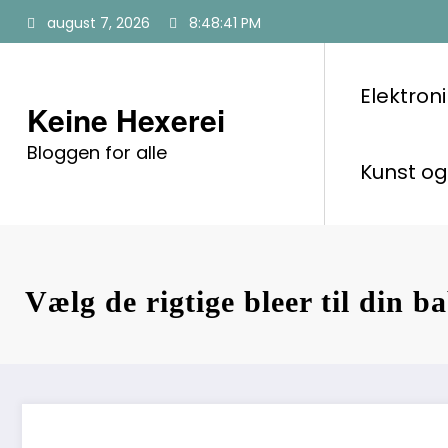
Videre
august 7, 2026
8:48:42 PM
til
indhold
Elektroni
Keine Hexerei
Bloggen for alle
Kunst og
Vælg de rigtige bleer til din b