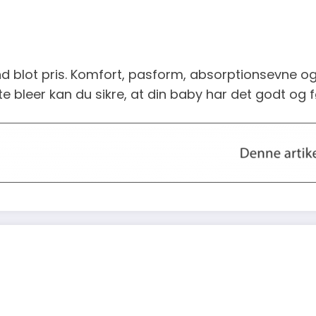
 blot pris. Komfort, pasform, absorptionsevne og m
ette bleer kan du sikre, at din baby har det godt og 