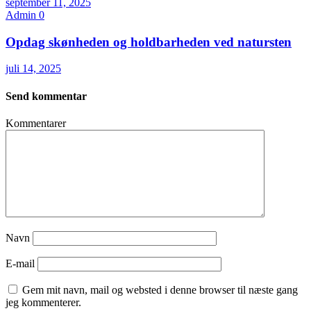
september 11, 2025
Admin
0
Opdag skønheden og holdbarheden ved natursten
juli 14, 2025
Send kommentar
Kommentarer
Navn
E-mail
Gem mit navn, mail og websted i denne browser til næste gang
jeg kommenterer.