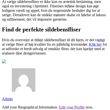
At vælge sildebensfliser er ikke kun en æstetisk beslutning, men
også en investering i hjemmet. Flisernes tidløse design kan øge
boligens værdi og appel, hvis du nogensinde beslutter dig for at
sælge. Derudover kan de unikke mønstre skabe en følelse af luksus
og raffinement, der vil imponere gæsterne.
Find de perfekte sildebensfliser
Hvis du overvejer at tilføje sildebensfliser til dit hjem, er det vigtigt
at vælge fliser af høj kvalitet fra en pålidelig leverandør.
Klik her
for
at udforske et bredt udvalg af smukke fliser, der kan hjælpe med at
realisere dine designvisioner.
Admin
Add your Biographical Information.
Edit your Profile
now.