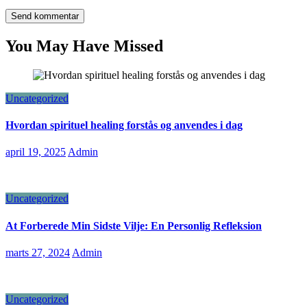
You May Have Missed
Uncategorized
Hvordan spirituel healing forstås og anvendes i dag
april 19, 2025
Admin
Uncategorized
At Forberede Min Sidste Vilje: En Personlig Refleksion
marts 27, 2024
Admin
Uncategorized