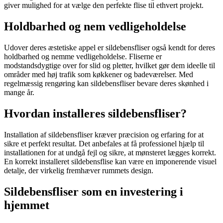
giver mulighed for at vælge den perfekte flise til ethvert projekt.
Holdbarhed og nem vedligeholdelse
Udover deres æstetiske appel er sildebensfliser også kendt for deres
holdbarhed og nemme vedligeholdelse. Fliserne er
modstandsdygtige over for slid og pletter, hvilket gør dem ideelle til
områder med høj trafik som køkkener og badeværelser. Med
regelmæssig rengøring kan sildebensfliser bevare deres skønhed i
mange år.
Hvordan installeres sildebensfliser?
Installation af sildebensfliser kræver præcision og erfaring for at
sikre et perfekt resultat. Det anbefales at få professionel hjælp til
installationen for at undgå fejl og sikre, at mønsteret lægges korrekt.
En korrekt installeret sildebensflise kan være en imponerende visuel
detalje, der virkelig fremhæver rummets design.
Sildebensfliser som en investering i
hjemmet