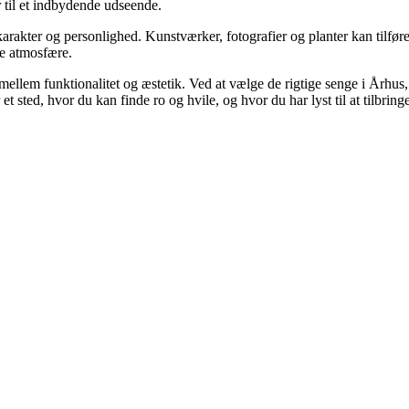
 til et indbydende udseende.
arakter og personlighed. Kunstværker, fotografier og planter kan tilføre
ge atmosfære.
mellem funktionalitet og æstetik. Ved at vælge de rigtige senge i Århu
 sted, hvor du kan finde ro og hvile, og hvor du har lyst til at tilbringe