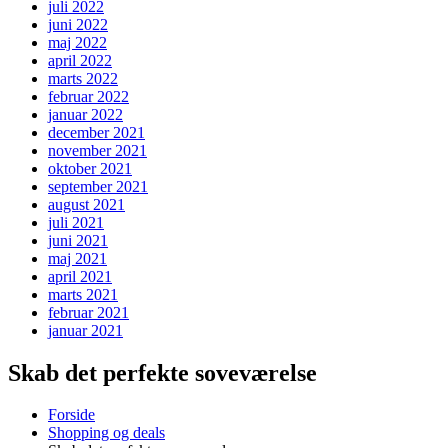
juli 2022
juni 2022
maj 2022
april 2022
marts 2022
februar 2022
januar 2022
december 2021
november 2021
oktober 2021
september 2021
august 2021
juli 2021
juni 2021
maj 2021
april 2021
marts 2021
februar 2021
januar 2021
Skab det perfekte soveværelse
Forside
Shopping og deals