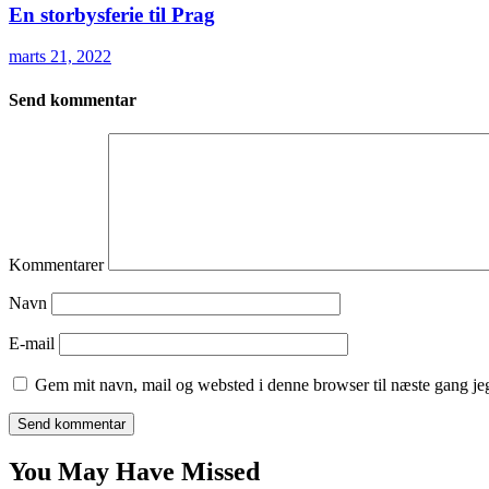
En storbysferie til Prag
marts 21, 2022
Send kommentar
Kommentarer
Navn
E-mail
Gem mit navn, mail og websted i denne browser til næste gang j
You May Have Missed