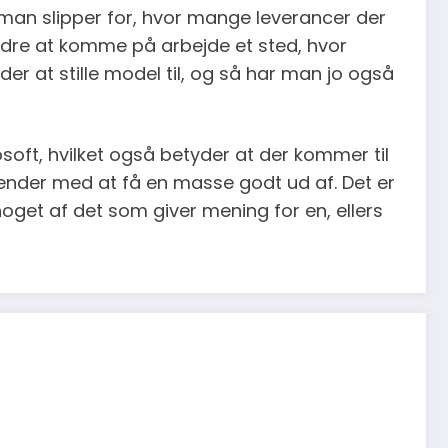
 man slipper for, hvor mange leverancer der
bedre at komme på arbejde et sted, hvor
er at stille model til, og så har man jo også
oft, hvilket også betyder at der kommer til
ender med at få en masse godt ud af. Det er
noget af det som giver mening for en, ellers