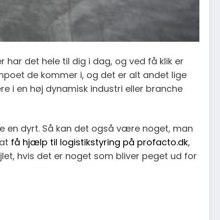
r det hele til dig i dag, og ved få klik er
empoet de kommer i, og det er alt andet lige
 i en høj dynamisk industri eller branche
te en dyrt. Så kan det også være noget, man
 at
få hjælp til logistikstyring på profacto.dk
,
et, hvis det er noget som bliver peget ud for