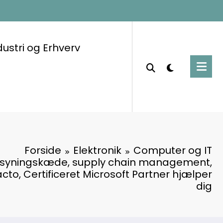
dustri og Erhverv
Forside
Elektronik
Computer og IT
l fosyningskæde, supply chain management,
acto, Certificeret Microsoft Partner hjælper
dig