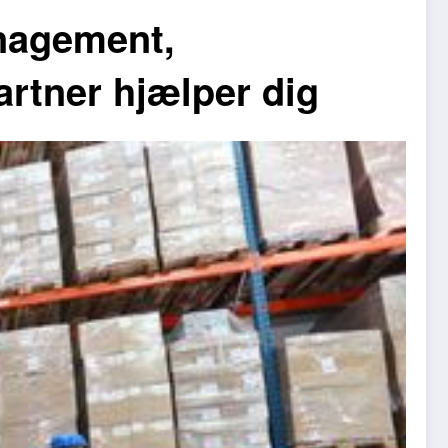
anagement,
artner hjælper dig