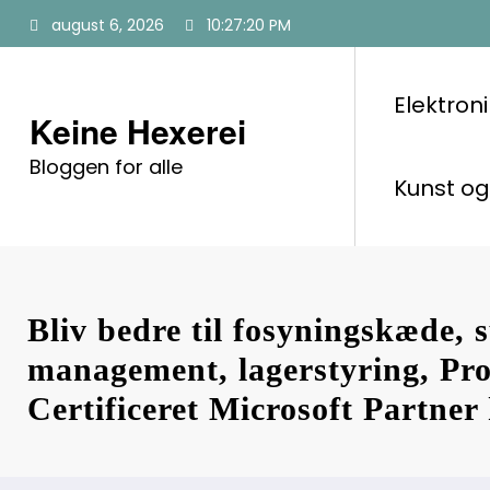
Videre
august 6, 2026
10:27:22 PM
til
indhold
Elektroni
Keine Hexerei
Bloggen for alle
Kunst og
Bliv bedre til fosyningskæde, 
management, lagerstyring, Pro
Certificeret Microsoft Partner