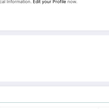
cal Information.
Edit your Profile
now.