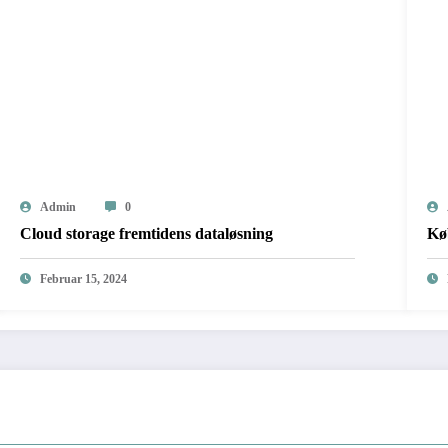
Admin
0
Cloud storage fremtidens dataløsning
Køb
Februar 15, 2024