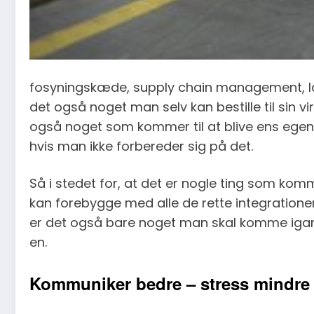
fosyningskæde, supply chain management, lagers
det også noget man selv kan bestille til sin v
også noget som kommer til at blive ens egen 
hvis man ikke forbereder sig på det.
Så i stedet for, at det er nogle ting som ko
kan forebygge med alle de rette integratione
er det også bare noget man skal komme igang 
en.
Kommuniker bedre – stress mindre