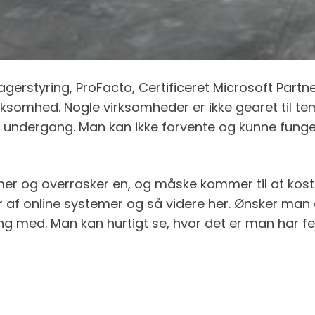
tyring, ProFacto, Certificeret Microsoft Partner ha
irksomhed. Nogle virksomheder er ikke gearet til t
undergang. Man kan ikke forvente og kunne fungere
mmer og overrasker en, og måske kommer til at kos
r af online systemer og så videre her. Ønsker man
med. Man kan hurtigt se, hvor det er man har fejl