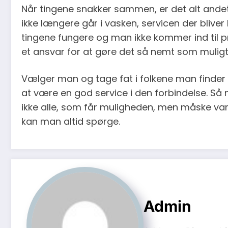
Når tingene snakker sammen, er det alt andet
ikke længere går i vasken, servicen der bliv
tingene fungere og man ikke kommer ind til pr
et ansvar for at gøre det så nemt som muligt 
Vælger man og tage fat i folkene man finder 
at være en god service i den forbindelse. S
ikke alle, som får muligheden, men måske var 
kan man altid spørge.
Admin