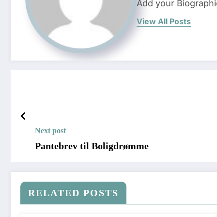
Add your Biographi
View All Posts
Next post
Pantebrev til Boligdrømme
RELATED POSTS