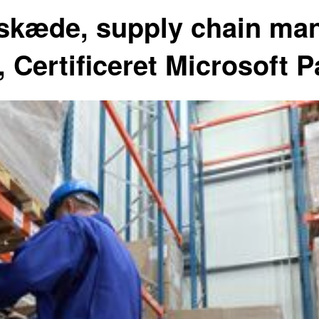
ngskæde, supply chain m
, Certificeret Microsoft P