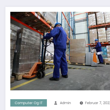
Computer Og IT
Admin
Februar 7, 202