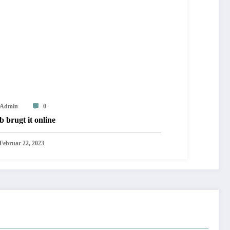
Admin
0
 brugt it online
Februar 22, 2023