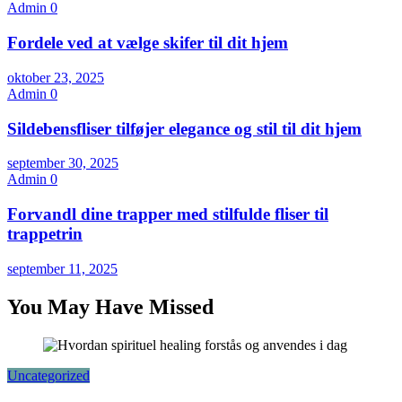
Admin
0
Fordele ved at vælge skifer til dit hjem
oktober 23, 2025
Admin
0
Sildebensfliser tilføjer elegance og stil til dit hjem
september 30, 2025
Admin
0
Forvandl dine trapper med stilfulde fliser til
trappetrin
september 11, 2025
You May Have Missed
Uncategorized