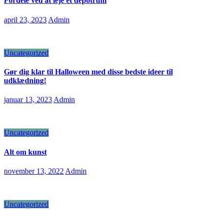
Fordele ved at leje et depotrum
april 23, 2023
Admin
Uncategorized
Gør dig klar til Halloween med disse bedste ideer til
udklædning!
januar 13, 2023
Admin
Uncategorized
Alt om kunst
november 13, 2022
Admin
Uncategorized